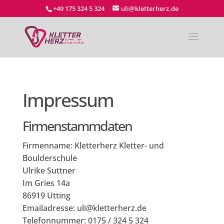
+49 175 324 5 324
uli@kletterherz.de
Impressum
Firmenstammdaten
Firmenname: Kletterherz Kletter- und
Boulderschule
Ulrike Suttner
Im Gries 14a
86919 Utting
Emailadresse:
uli
@kletterherz.de
Telefonnummer: 0175 / 324 5 324