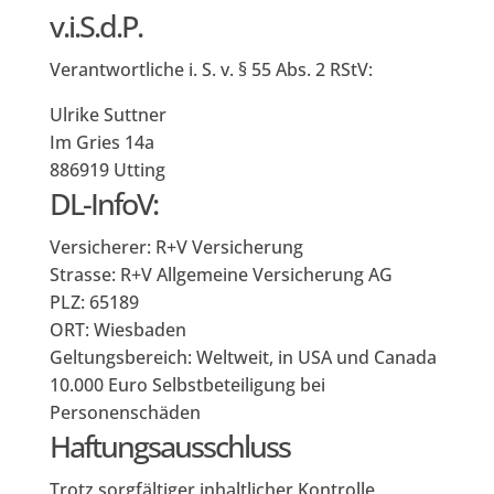
v.i.S.d.P.
Verantwortliche i. S. v. § 55 Abs. 2 RStV:
Ulrike Suttner
Im Gries 14a
886919 Utting
DL-InfoV:
Versicherer: R+V Versicherung
Strasse: R+V Allgemeine Versicherung AG
PLZ: 65189
ORT: Wiesbaden
Geltungsbereich: Weltweit, in USA und Canada
10.000 Euro Selbstbeteiligung bei
Personenschäden
Haftungsausschluss
Trotz sorgfältiger inhaltlicher Kontrolle