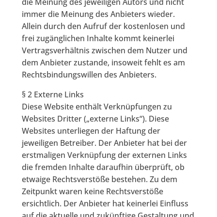
die Meinung des jeweiligen Autors und nicht
immer die Meinung des Anbieters wieder.
Allein durch den Aufruf der kostenlosen und
frei zugänglichen Inhalte kommt keinerlei
Vertragsverhältnis zwischen dem Nutzer und
dem Anbieter zustande, insoweit fehlt es am
Rechtsbindungswillen des Anbieters.
§ 2 Externe Links
Diese Website enthält Verknüpfungen zu
Websites Dritter („externe Links“). Diese
Websites unterliegen der Haftung der
jeweiligen Betreiber. Der Anbieter hat bei der
erstmaligen Verknüpfung der externen Links
die fremden Inhalte daraufhin überprüft, ob
etwaige Rechtsverstöße bestehen. Zu dem
Zeitpunkt waren keine Rechtsverstöße
ersichtlich. Der Anbieter hat keinerlei Einfluss
auf die aktuelle und zukünftige Gestaltung und